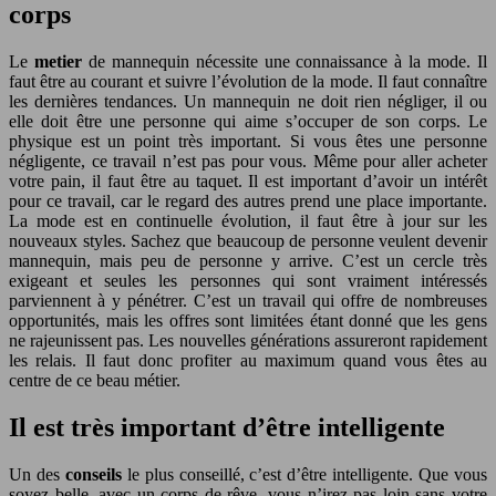
corps
Le
metier
de mannequin nécessite une connaissance à la mode. Il
faut être au courant et suivre l’évolution de la mode. Il faut connaître
les dernières tendances. Un mannequin ne doit rien négliger, il ou
elle doit être une personne qui aime s’occuper de son corps. Le
physique est un point très important. Si vous êtes une personne
négligente, ce travail n’est pas pour vous. Même pour aller acheter
votre pain, il faut être au taquet. Il est important d’avoir un intérêt
pour ce travail, car le regard des autres prend une place importante.
La mode est en continuelle évolution, il faut être à jour sur les
nouveaux styles. Sachez que beaucoup de personne veulent devenir
mannequin, mais peu de personne y arrive. C’est un cercle très
exigeant et seules les personnes qui sont vraiment intéressés
parviennent à y pénétrer. C’est un travail qui offre de nombreuses
opportunités, mais les offres sont limitées étant donné que les gens
ne rajeunissent pas. Les nouvelles générations assureront rapidement
les relais. Il faut donc profiter au maximum quand vous êtes au
centre de ce beau métier.
Il est très important d’être intelligente
Un des
conseils
le plus conseillé, c’est d’être intelligente. Que vous
soyez belle, avec un corps de rêve, vous n’irez pas loin sans votre