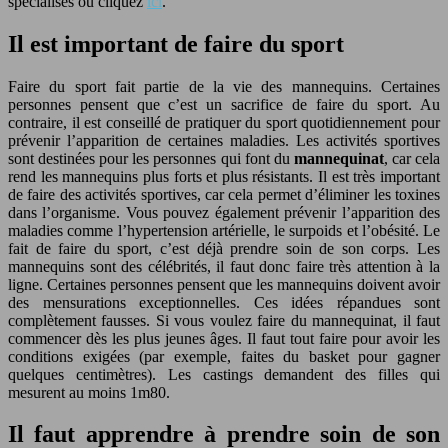
spécialisés ou cliquez
ici
.
Il est important de faire du sport
Faire du sport fait partie de la vie des mannequins. Certaines
personnes pensent que c’est un sacrifice de faire du sport. Au
contraire, il est conseillé de pratiquer du sport quotidiennement pour
prévenir l’apparition de certaines maladies. Les activités sportives
sont destinées pour les personnes qui font du
mannequinat
, car cela
rend les mannequins plus forts et plus résistants. Il est très important
de faire des activités sportives, car cela permet d’éliminer les toxines
dans l’organisme. Vous pouvez également prévenir l’apparition des
maladies comme l’hypertension artérielle, le surpoids et l’obésité. Le
fait de faire du sport, c’est déjà prendre soin de son corps. Les
mannequins sont des célébrités, il faut donc faire très attention à la
ligne. Certaines personnes pensent que les mannequins doivent avoir
des mensurations exceptionnelles. Ces idées répandues sont
complètement fausses. Si vous voulez faire du mannequinat, il faut
commencer dès les plus jeunes âges. Il faut tout faire pour avoir les
conditions exigées (par exemple, faites du basket pour gagner
quelques centimètres). Les castings demandent des filles qui
mesurent au moins 1m80.
Il faut apprendre à prendre soin de son