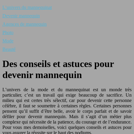
L’univers du mannequinat
Devenir mannequin
Agences de mannequin
Photo
Mode
Beauté
Des conseils et astuces pour
devenir mannequin
L’univers de la mode et du mannequinat est un monde très
particulier, c’est un travail qui exige beaucoup de sacrifice. Un
milieu qui est certes très sélectif, car pour devenir cette personne
célèbre, il faut se soumettre à certaines règles. Certaines personnes
pensent qu’il suffit d’être belle, avoir le corps parfait et de savoir
défiler pour devenir mannequin. Mais il s’agit d’un métier plus
complexe qui nécessite de la patience, du courage et de l’endurance.
Pour vous mes demoiselles, voici quelques conseils et astuces pour
vous assurer la réussite sur le haut des podiums.