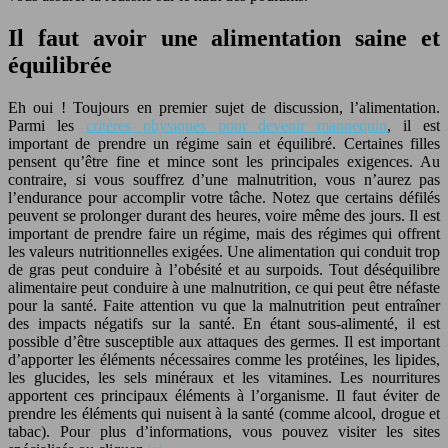
Il faut avoir une alimentation saine et
équilibrée
Eh oui ! Toujours en premier sujet de discussion, l’alimentation.
Parmi les
critères physiques pour devenir mannequin
, il est
important de prendre un régime sain et équilibré. Certaines filles
pensent qu’être fine et mince sont les principales exigences. Au
contraire, si vous souffrez d’une malnutrition, vous n’aurez pas
l’endurance pour accomplir votre tâche. Notez que certains défilés
peuvent se prolonger durant des heures, voire même des jours. Il est
important de prendre faire un régime, mais des régimes qui offrent
les valeurs nutritionnelles exigées. Une alimentation qui conduit trop
de gras peut conduire à l’obésité et au surpoids. Tout déséquilibre
alimentaire peut conduire à une malnutrition, ce qui peut être néfaste
pour la santé. Faite attention vu que la malnutrition peut entraîner
des impacts négatifs sur la santé. En étant sous-alimenté, il est
possible d’être susceptible aux attaques des germes. Il est important
d’apporter les éléments nécessaires comme les protéines, les lipides,
les glucides, les sels minéraux et les vitamines. Les nourritures
apportent ces principaux éléments à l’organisme. Il faut éviter de
prendre les éléments qui nuisent à la santé (comme alcool, drogue et
tabac). Pour plus d’informations, vous pouvez visiter les sites