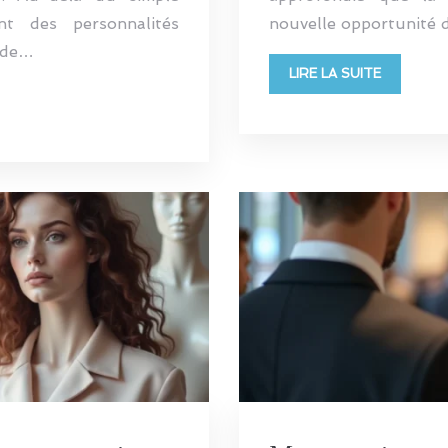
nt des personnalités
nouvelle opportunité d
t de…
LIRE LA SUITE