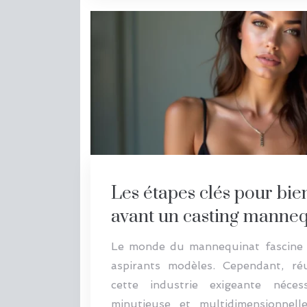
Les étapes clés pour bie
avant un casting manne
Le monde du mannequinat fascine 
aspirants modèles. Cependant, ré
cette industrie exigeante néces
minutieuse et multidimensionnel