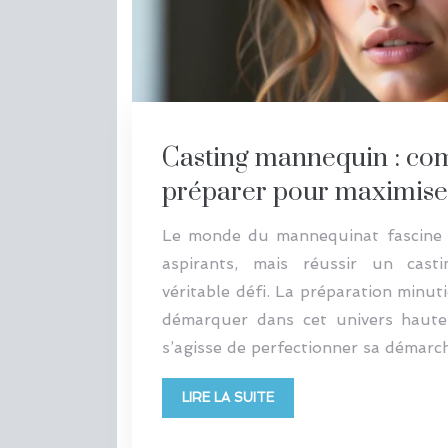
Casting mannequin : co
préparer pour maximiser
Le monde du mannequinat fascine 
aspirants, mais réussir un cast
véritable défi. La préparation minut
démarquer dans cet univers hautem
s’agisse de perfectionner sa démarc
LIRE LA SUITE