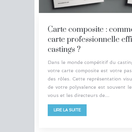
Carte composite : comm
carte professionnelle eff
castings ?
Dans le monde compétitif du casting
votre carte composite est votre pa
des rôles. Cette représentation visu
de votre polyvalence est souvent le
vous et les directeurs de…
LIRE LA SUITE