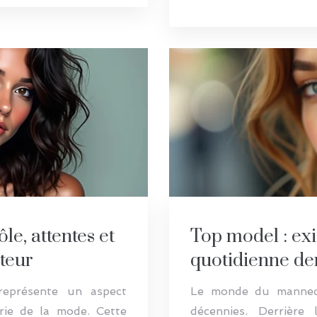
e, attentes et
Top model : exi
teur
quotidienne de
eprésente un aspect
Le monde du mannequi
trie de la mode. Cette
décennies. Derrière 