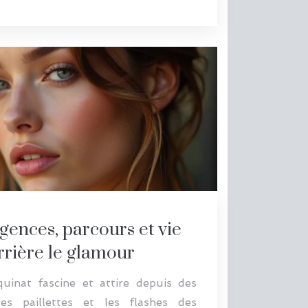
gences, parcours et vie
rrière le glamour
nat fascine et attire depuis des
les paillettes et les flashes des