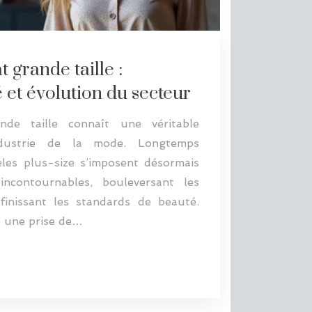
grande taille :
é et évolution du secteur
de taille connaît une véritable
industrie de la mode. Longtemps
èles plus-size s’imposent désormais
ncontournables, bouleversant les
finissant les standards de beauté.
e une prise de…