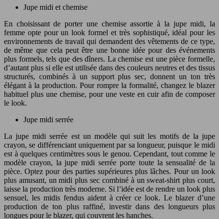
Jupe midi et chemise
En choisissant de porter une chemise assortie à la jupe midi, la
femme opte pour un look formel et très sophistiqué, idéal pour les
environnements de travail qui demandent des vêtements de ce type,
de même que cela peut être une bonne idée pour des événements
plus formels, tels que des dîners. La chemise est une pièce formelle,
d’autant plus si elle est utilisée dans des couleurs neutres et des tissus
structurés, combinés à un support plus sec, donnent un ton très
élégant à la production. Pour rompre la formalité, changez le blazer
habituel plus une chemise, pour une veste en cuir afin de composer
le look.
Jupe midi serrée
La jupe midi serrée est un modèle qui suit les motifs de la jupe
crayon, se différenciant uniquement par sa longueur, puisque le midi
est à quelques centimètres sous le genou. Cependant, tout comme le
modèle crayon, la jupe midi serrée porte toute la sensualité de la
pièce. Optez pour des parties supérieures plus lâches. Pour un look
plus amusant, un midi plus sec combiné à un sweat-shirt plus court,
laisse la production très moderne. Si l’idée est de rendre un look plus
sensuel, les midis fendus aident à créer ce look. Le blazer d’une
production de ton plus raffiné, investir dans des longueurs plus
longues pour le blazer, qui couvrent les hanches.