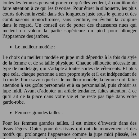
toutes les femmes peuvent porter ce qu’elles veulent, à condition de
faire attention à ce qui les favorise. Pour étirer la silhouette, les plus
courts doivent investir dans des longueurs juste sous le genou et des
combinaisons monochromes, sans ceinture, en évitant la coupure
dans le regard. Un conseil est de porter des chaussures nues qui
mettent en valeur la partie supérieure du pied pour allonger
l’apparence des jambes.
Le meilleur modèle :
Le choix du meilleur modèle en jupe midi dépendra à la fois du style
de la femme et de sa taille physique. Chaque silhouette nécessite un
type de modelage, qui s’adapte à toutes sortes de vêtements. Et plus
que cela, chaque personne a son propre style et il est indépendant de
la mode. Pour savoir quel est le meilleur modèle, la femme doit faire
attention à ses goûts personnels et à sa personnalité, puis choisir sa
jupe midi. Avant d’adopter un article tendance, faites attention à ce
qu’il ait de la place dans votre vie et ne reste pas figé dans votre
garde-robe.
Femmes grandes tailles :
Pour les femmes grandes tailles, il est mieux d’investir dans des
tissus légers. Optez pour des tissus qui ont du mouvement et des
motifs qui prolongent l’apparence comme la jupe midi plissée, les