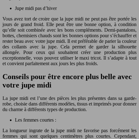
Jupe midi pas d’hiver
Vous avez tort de croire que la jupe midi ne peut pas être portée les
jours de grand froid. Elle peut être une bonne option, à condition
qu’elle soit combinée avec les bons compléments. Demi-pantalons,
bottes, chemisiers chauds sont les bonnes options pour s’échauffer et
rester beau avec votre jupe midi. Il est préférable de parier la couleur
des collants avec la jupe. Cela permet de garder la silhouette
allongée. Pour ceux qui souhaitent créer une production plus
exceptionnelle, vous pouvez utiliser le maxi tricot. Il s’adapte à tout
et convient parfaitement aux jours les plus froids.
Conseils pour être encore plus belle avec
votre jupe midi
La jupe midi est l’une des pièces les plus présentes dans sa garde-
robe, choisie dans différents modèles, tissus et imprimés pour donner
du charme à différents types de production.
Les femmes courtes :
La longueur ingrate de la jupe midi ne favorise pas forcément les
femmes qui sont quelques centimètres plus courtes. Cependant,