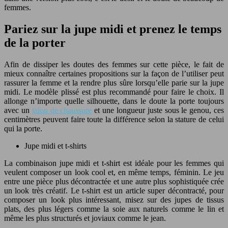
femmes.
Pariez sur la jupe midi et prenez le temps
de la porter
Afin de dissiper les doutes des femmes sur cette pièce, le fait de
mieux connaître certaines propositions sur la façon de l’utiliser peut
rassurer la femme et la rendre plus sûre lorsqu’elle parie sur la jupe
midi. Le modèle plissé est plus recommandé pour faire le choix. Il
allonge n’importe quelle silhouette, dans le doute la porte toujours
avec un
talon de chaussure
et une longueur juste sous le genou, ces
centimètres peuvent faire toute la différence selon la stature de celui
qui la porte.
Jupe midi et t-shirts
La combinaison jupe midi et t-shirt est idéale pour les femmes qui
veulent composer un look cool et, en même temps, féminin. Le jeu
entre une pièce plus décontractée et une autre plus sophistiquée crée
un look très créatif. Le t-shirt est un article super décontracté, pour
composer un look plus intéressant, misez sur des jupes de tissus
plats, des plus légers comme la soie aux naturels comme le lin et
même les plus structurés et joviaux comme le jean.