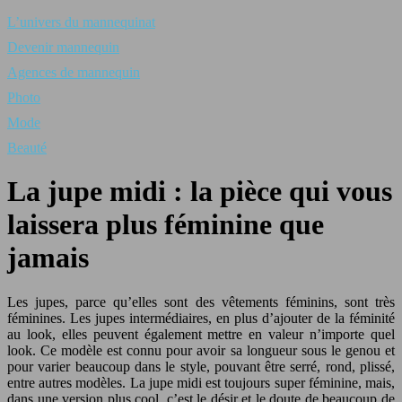
L’univers du mannequinat
Devenir mannequin
Agences de mannequin
Photo
Mode
Beauté
La jupe midi : la pièce qui vous
laissera plus féminine que
jamais
Les jupes, parce qu’elles sont des vêtements féminins, sont très
féminines. Les jupes intermédiaires, en plus d’ajouter de la féminité
au look, elles peuvent également mettre en valeur n’importe quel
look. Ce modèle est connu pour avoir sa longueur sous le genou et
pour varier beaucoup dans le style, pouvant être serré, rond, plissé,
entre autres modèles. La jupe midi est toujours super féminine, mais,
dans une version plus cool, c’est le désir et le doute de beaucoup de