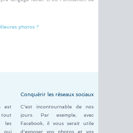
lleures photos ?
Conquérir les réseaux sociaux
s est
C'est incontournable de nos
 tout
jours. Par exemple, avec
 les
Facebook, il vous serait utile
s qui
d'exposer vos photos et vos