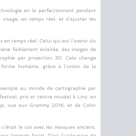
echnologie en la perfectionnant pendant
visage, en temps réel, et d’ajuster les
s en temps réel. Celui qui est l’avenir du
cène faiblement éclairée, des images de
raphie par projection 3D. Cela change
la forme humaine, grâce à l’union de la
 exemple au monde de cartographie par
estival, prix et centre muséal à Linz, en
aga, vue aux Grammy 2016, et de Color
’était le cas avec les masques anciens.
e langage facial. D’où l’utilisation de