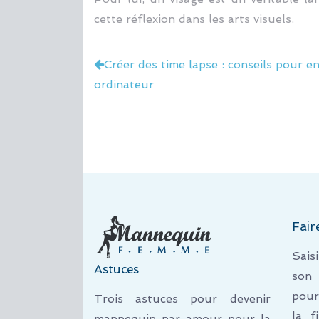
cette réflexion dans les arts visuels.
Créer des time lapse : conseils pour en
ordinateur
Fair
Sais
Astuces
son 
pour
Trois astuces pour devenir
la f
mannequin par amour pour la