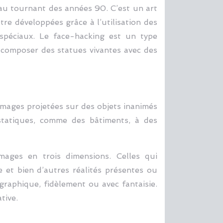
é au tournant des années 90. C’est un art
être développées grâce à l’utilisation des
 spéciaux. Le face-hacking est un type
ur composer des statues vivantes avec des
 images projetées sur des objets inanimés
tatiques, comme des bâtiments, à des
mages en trois dimensions. Celles qui
 et bien d’autres réalités présentes ou
ographique, fidèlement ou avec fantaisie.
tive.