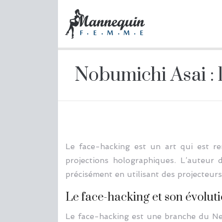
Nobumichi Asai : 
Le face-hacking est un art qui est re
projections holographiques. L’auteur d
précisément en utilisant des projecteurs
Le face-hacking et son évolut
Le face-hacking est une branche du Net