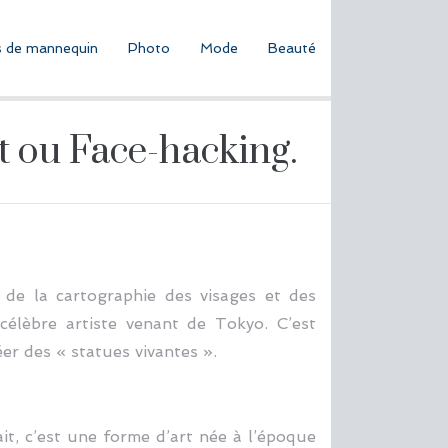
 de mannequin
Photo
Mode
Beauté
t ou Face-hacking.
 de la cartographie des visages et des
 célèbre artiste venant de Tokyo. C’est
er des « statues vivantes ».
t, c’est une forme d’art née à l’époque