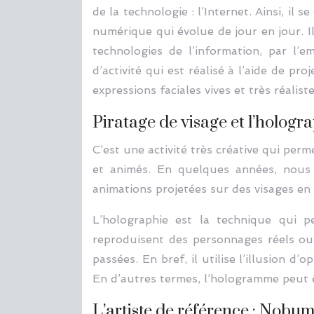
de la technologie : l’Internet. Ainsi, i
numérique qui évolue de jour en jour. Il 
technologies de l’information, par l’
d’activité qui est réalisé à l’aide de p
expressions faciales vives et très réaliste
Piratage de visage et l’hologr
C’est une activité très créative qui per
et animés. En quelques années, nous
animations projetées sur des visages e
L’holographie est la technique qui p
reproduisent des personnages réels ou 
passées. En bref, il utilise l’illusion 
En d’autres termes, l’hologramme peut êt
L’artiste de référence : Nobum