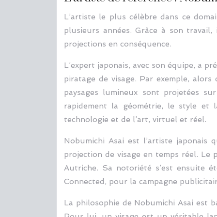
L’artiste le plus célèbre dans ce doma
plusieurs années. Grâce à son travail,
projections en conséquence.
L’expert japonais, avec son équipe, a pré
piratage de visage. Par exemple, alors
paysages lumineux sont projetées sur
rapidement la géométrie, le style et l
technologie et de l’art, virtuel et réel.
Nobumichi Asai est l’artiste japonai
projection de visage en temps réel. Le p
Autriche. Sa notoriété s’est ensuite
Connected, pour la campagne publicitaire
La philosophie de Nobumichi Asai est b
Pour lui, un visage est un véritable l