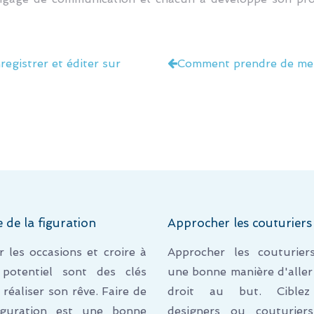
registrer et éditer sur
Comment prendre de mei
e de la figuration
Approcher les couturiers
ir les occasions et croire à
Approcher les couturier
potentiel sont des clés
une bonne manière d'aller
 réaliser son rêve. Faire de
droit au but. Ciblez
iguration est une bonne
designers ou couturier