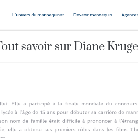
L’univers du mannequinat
Devenir mannequin
Agences
Tout savoir sur Diane Kruge
let. Elle a participé à la finale mondiale du concour
 lycée à l’âge de 15 ans pour débuter sa carrière de mann
on nom de famille était difficile à prononcer à l’étrang
ée, elle a obtenu ses premiers rôles dans les films 