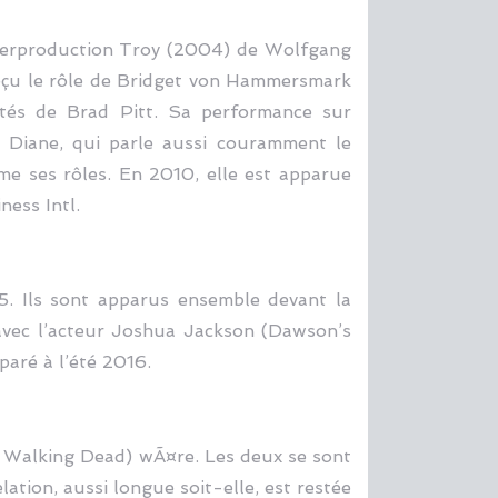
superproduction Troy (2004) de Wolfgang
reçu le rôle de Bridget von Hammersmark
ôtés de Brad Pitt. Sa performance sur
s, Diane, qui parle aussi couramment le
me ses rôles. En 2010, elle est apparue
ess Intl.
5. Ils sont apparus ensemble devant la
avec l’acteur Joshua Jackson (Dawson’s
paré à l’été 2016.
e Walking Dead) wÃ¤re. Les deux se sont
tion, aussi longue soit-elle, est restée