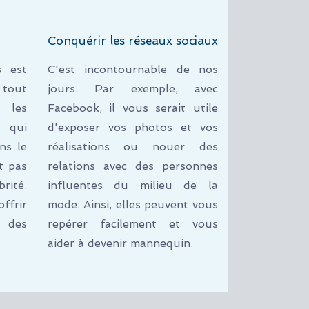
Conquérir les réseaux sociaux
s est
C'est incontournable de nos
 tout
jours. Par exemple, avec
 les
Facebook, il vous serait utile
s qui
d'exposer vos photos et vos
ns le
réalisations ou nouer des
t pas
relations avec des personnes
rité.
influentes du milieu de la
frir
mode. Ainsi, elles peuvent vous
à des
repérer facilement et vous
aider à devenir mannequin.