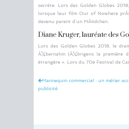
secrète. Lors des Golden Globes 2018
lorsque leur film Out of Nowhere prÃ
devenu parent d’un MÃ¤dchen.
Diane Kruger, lauréate des G
Lors des Golden Globes 2018, le dra
Ã¼bernahm (Ã¼brigens la première da
étrangère ». Lors du 70e Festival de Can
Mannequin commercial : un métier acce
publicité