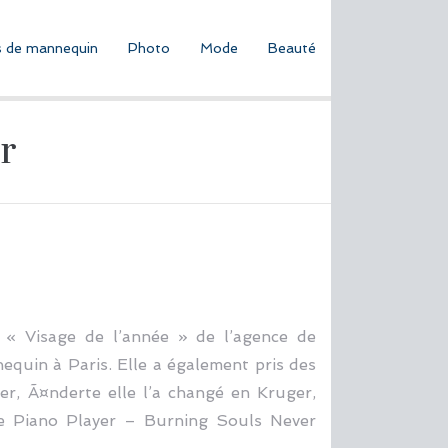
 de mannequin
Photo
Mode
Beauté
r
s « Visage de l’année » de l’agence de
equin à Paris. Elle a également pris des
er, Ã¤nderte elle l’a changé en Kruger,
The Piano Player – Burning Souls Never