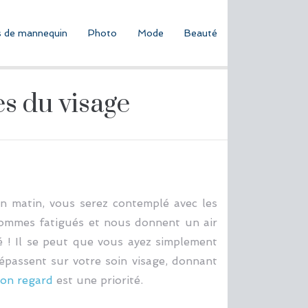
 de mannequin
Photo
Mode
Beauté
es du visage
ain matin, vous serez contemplé avec les
sommes fatigués et nous donnent un air
ué ! Il se peut que vous ayez simplement
épassent sur votre soin visage, donnant
son regard
est une priorité.