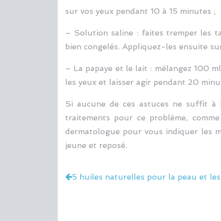
sur vos yeux pendant 10 à 15 minutes ;
– Solution saline : faites tremper les 
bien congelés. Appliquez-les ensuite sur
– La papaye et le lait : mélangez 100 m
les yeux et laisser agir pendant 20 minu
Si aucune de ces astuces ne suffit à l
traitements pour ce problème, comme l
dermatologue pour vous indiquer les me
jeune et reposé.
5 huiles naturelles pour la peau et le