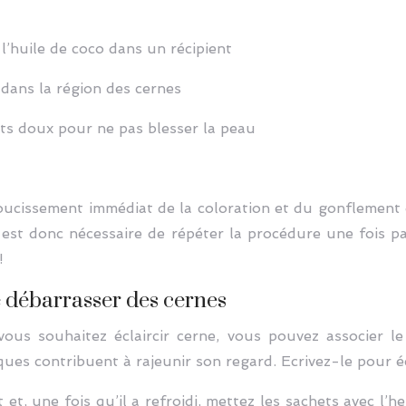
 l’huile de coco dans un récipient
 dans la région des cernes
s doux pour ne pas blesser la peau
ucissement immédiat de la coloration et du gonflement d
l est donc nécessaire de répéter la procédure une fois p
!
 débarrasser des cernes
vous souhaitez éclaircir cerne, vous pouvez associer 
ques contribuent à rajeunir son regard. Ecrivez-le pour éc
t et, une fois qu’il a refroidi, mettez les sachets avec l’