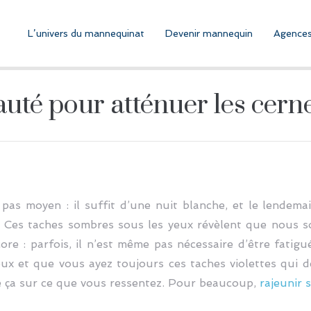
L’univers du mannequinat
Devenir mannequin
Agences
uté pour atténuer les cern
 pas moyen : il suffit d’une nuit blanche, et le lendem
x. Ces taches sombres sous les yeux révèlent que nous 
re : parfois, il n’est même pas nécessaire d’être fatig
eux et que vous ayez toujours ces taches violettes qui d
ue ça sur ce que vous ressentez. Pour beaucoup,
rajeunir 