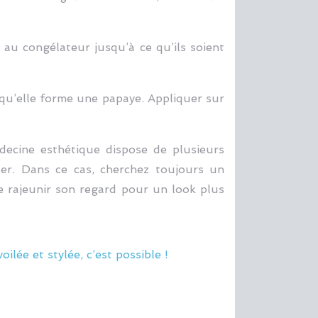
 au congélateur jusqu’à ce qu’ils soient
 qu’elle forme une papaye. Appliquer sur
édecine esthétique dispose de plusieurs
ser. Dans ce cas, cherchez toujours un
e rajeunir son regard pour un look plus
lée et stylée, c’est possible !