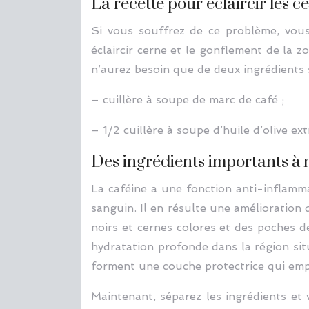
La recette pour éclaircir les c
Si vous souffrez de ce problème, vou
éclaircir cerne et le gonflement de la z
n’aurez besoin que de deux ingrédients s
– cuillère à soupe de marc de café ;
– 1/2 cuillère à soupe d’huile d’olive ex
Des ingrédients importants à 
La caféine a une fonction anti-inflammat
sanguin. Il en résulte une amélioration d
noirs et cernes colores et des poches de
hydratation profonde dans la région sit
forment une couche protectrice qui empêc
Maintenant, séparez les ingrédients et 