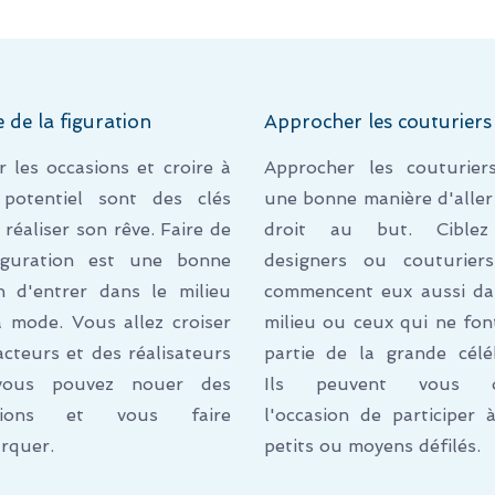
e de la figuration
Approcher les couturiers
ir les occasions et croire à
Approcher les couturier
potentiel sont des clés
une bonne manière d'aller
 réaliser son rêve. Faire de
droit au but. Ciblez
iguration est une bonne
designers ou couturier
n d'entrer dans le milieu
commencent eux aussi da
a mode. Vous allez croiser
milieu ou ceux qui ne fon
acteurs et des réalisateurs
partie de la grande céléb
vous pouvez nouer des
Ils peuvent vous of
ations et vous faire
l'occasion de participer 
rquer.
petits ou moyens défilés.