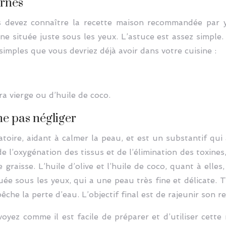
ernes
s devez connaître la recette maison recommandée par
one située juste sous les yeux. L’astuce est assez simple.
imples que vous devriez déjà avoir dans votre cuisine :
tra vierge ou d’huile de coco.
ne pas négliger
oire, aidant à calmer la peau, et est un substantif qui 
e l’oxygénation des tissus et de l’élimination des toxines
 graisse. L’huile d’olive et l’huile de coco, quant à elles
uée sous les yeux, qui a une peau très fine et délicate. 
he la perte d’eau. L’objectif final est de rajeunir son r
voyez comme il est facile de préparer et d’utiliser cett