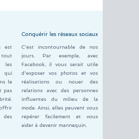
Conquérir les réseaux sociaux
s est
C'est incontournable de nos
 tout
jours. Par exemple, avec
 les
Facebook, il vous serait utile
s qui
d'exposer vos photos et vos
ns le
réalisations ou nouer des
t pas
relations avec des personnes
rité.
influentes du milieu de la
frir
mode. Ainsi, elles peuvent vous
à des
repérer facilement et vous
aider à devenir mannequin.