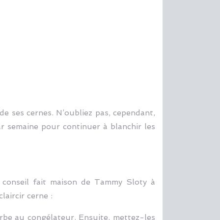
e ses cernes. N’oubliez pas, cependant,
ar semaine pour continuer à blanchir les
le conseil fait maison de Tammy Sloty à
laircir cerne :
herbe au congélateur. Ensuite, mettez-les