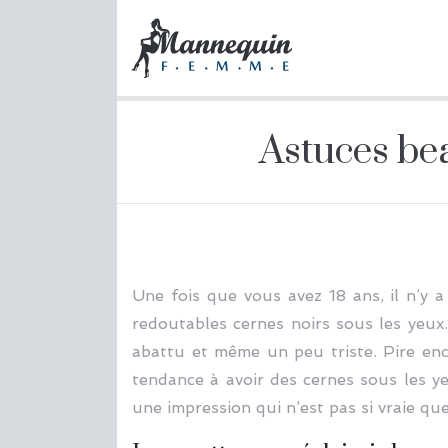
Astuces bea
Une fois que vous avez 18 ans, il n’y a
redoutables cernes noirs sous les yeu
abattu et même un peu triste. Pire enco
tendance à avoir des cernes sous les y
une impression qui n’est pas si vraie q