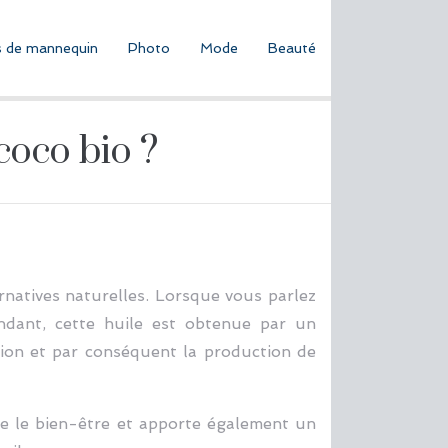
 de mannequin
Photo
Mode
Beauté
 coco bio ?
natives naturelles. Lorsque vous parlez
ndant, cette huile est obtenue par un
ion et par conséquent la production de
rise le bien-être et apporte également un