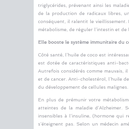
triglycérides, prévenant ainsi les malad
de la production de radicaux libres, u
conséquent, il ralentit le vieillissemen
métabolisme, de réguler l’intestin et de l
Elle booste le système immunitaire du c
Côté santé, l’huile de coco est intéress
est dotée de caractéristiques anti-bact
Autrefois considérés comme mauvais, il 
et de cancer. Anti-cholestérol, l’huile 
du développement de cellules malignes.
En plus de prémunir votre métabolisme
atteintes de la maladie d’Alzheimer. 
insensibles à l’insuline, (hormone qui 
s’éteignent pas. Selon un médecin amér