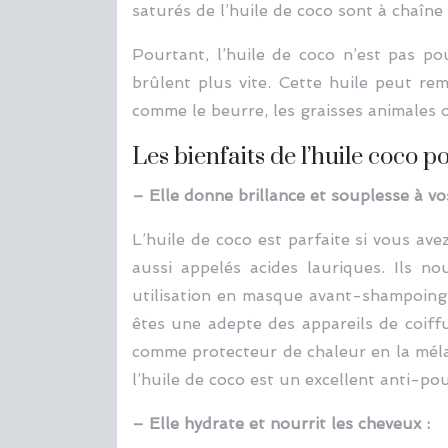
saturés de l’huile de coco sont à chaîn
Pourtant, l’huile de coco n’est pas po
brûlent plus vite. Cette huile peut re
comme le beurre, les graisses animales o
Les bienfaits de l’huile coco 
– Elle donne brillance et souplesse à v
L’huile de coco est parfaite si vous ave
aussi appelés acides lauriques. Ils n
utilisation en masque avant-shampoing o
êtes une adepte des appareils de coiffur
comme protecteur de chaleur en la méla
l’huile de coco est un excellent anti-po
– Elle hydrate et nourrit les cheveux :