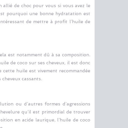
 allié de choc pour vous si vous avez le
est pourquoi une bonne hydratation est
intéressant de mettre à profit l’huile de
 Cela est notamment dû à sa composition.
ile de coco sur ses cheveux, il est donc
 que cette huile est vivement recommandée
s cheveux cassants.
llution ou d’autres formes d’agressions
hevelure qu’il est primordial de trouver
ition en acide laurique, l’huile de coco
e.