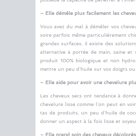
– Elle démêle plus facilement les cheveu
Vous avez du mal à démêler vos cheveux
voire parfois même particulièrement chi
grandes surfaces, il existe des solution
alternative à portée de main, saine et 
produit 100% biologique et non hydrog
mettre un peu d’huile sur vos doigts ou
– Elle aide pour avoir une chevelure plus
Les cheveux secs ont tendance à donner
chevelure lisse comme l’on peut en voir
tas de produits, un peu d’huile de coc
donner un aspect à la fois lisse et soyeu
– Elle prend soin des cheveux décolorés 