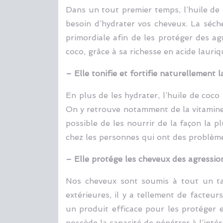
Dans un tout premier temps, l’huile de 
besoin d’hydrater vos cheveux. La séc
primordiale afin de les protéger des agr
coco, grâce à sa richesse en acide lauri
– Elle tonifie et fortifie naturellement l
En plus de les hydrater, l’huile de coc
On y retrouve notamment de la vitamine 
possible de les nourrir de la façon la p
chez les personnes qui ont des problème
– Elle protége les cheveux des agression
Nos cheveux sont soumis à tout un tas 
extérieures, il y a tellement de facteu
un produit efficace pour les protéger e
possède la capacité de pénétrer à l’inté