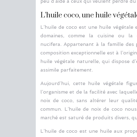
peu d’aide à ceux qui veulent perdre du p
L’huile coco, une huile végétal
L’huile de coco est une huile végétale 
domaines, comme la cuisine ou la 
nucifera. Appartenant à la famille des 
composition exceptionnelle est à l’origi
huile végétale naturelle, qui dispose 
assimile parfaitement.
Aujourd’hui, cette huile végétale fig
l’organisme et de la facilité avec laquel
noix de coco, sans altérer leur quali
commun. L’huile de noix de coco nous a
marché est saturé de produits divers, qu
L’huile de coco est une huile aux propr