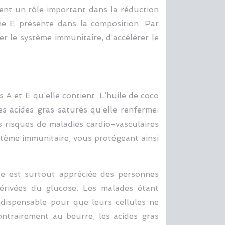
ement un rôle important dans la réduction
ine E présente dans la composition. Par
er le système immunitaire, d’accélérer le
 A et E qu’elle contient. L’huile de coco
es acides gras saturés qu’elle renferme.
s risques de maladies cardio-vasculaires
ystème immunitaire, vous protégeant ainsi
le est surtout appréciée des personnes
dérivées du glucose. Les malades étant
indispensable pour que leurs cellules ne
ontrairement au beurre, les acides gras