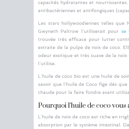
capacités hydratantes et nourrissantes.
antibactériennes et antifongiques (capa
Les stars hollywoodiennes telles que 
Gwyneth Paltrow l’utiliserait pour
se 
trouvée très efficace pour lutter cont
extraite de la pulpe de noix de coco. El
odeur exotique et très suave de la noix 
l’utilise.
L’huile de coco bio est une huile de soi
savoir que l’huile de Coco fige dés que 
chaude pour la faire fondre avant utilisa
Pourquoi l’huile de coco vous 
L’huile de noix de coco est riche en tri
absorption par le système intestinal. D