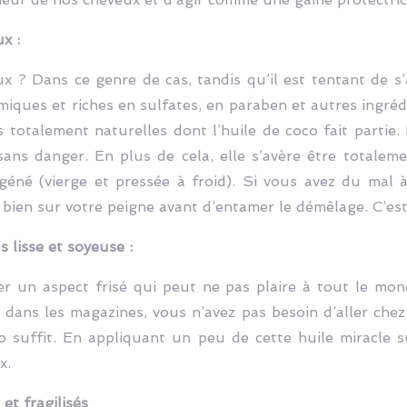
x :
 ? Dans ce genre de cas, tandis qu’il est tentant de s’
miques et riches en sulfates, en paraben et autres ingréd
s totalement naturelles dont l’huile de coco fait partie
sans danger. En plus de cela, elle s’avère être totaleme
éné (vierge et pressée à froid). Si vous avez du mal 
 bien sur votre peigne avant d’entamer le démêlage. C’es
 lisse et soyeuse :
 un aspect frisé qui peut ne pas plaire à tout le mond
 dans les magazines, vous n’avez pas besoin d’aller che
o suffit. En appliquant un peu de cette huile miracle s
x.
et fragilisés