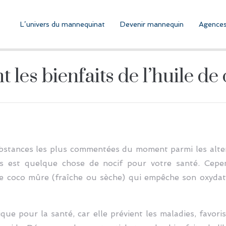
L’univers du mannequinat
Devenir mannequin
Agences
 les bienfaits de l’huile de
substances les plus commentées du moment parmi les alter
tes est quelque chose de nocif pour votre santé. Cepe
de coco mûre (fraîche ou sèche) qui empêche son oxydat
ique pour la santé, car elle prévient les maladies, favo