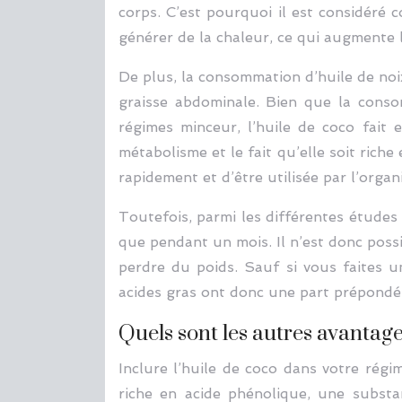
corps. C’est pourquoi il est considéré
générer de la chaleur, ce qui augmente l
De plus, la consommation d’huile de noix
graisse abdominale. Bien que la consom
régimes minceur, l’huile de coco fait 
métabolisme et le fait qu’elle soit rich
rapidement et d’être utilisée par l’org
Toutefois, parmi les différentes études 
que pendant un mois. Il n’est donc poss
perdre du poids. Sauf si vous faites un
acides gras ont donc une part prépondér
Quels sont les autres avantages
Inclure l’huile de coco dans votre régim
riche en acide phénolique, une substan