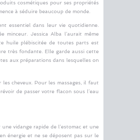
produits cosmétiques pour ses propriétés
ommence à séduire beaucoup de monde.
t essentiel dans leur vie quotidienne.
ée minceur. Jessica Alba l’aurait même
e huile plébiscitée de toutes parts est
ure très fondante. Elle garde aussi cette
cates aux préparations dans lesquelles on
r les cheveux. Pour les massages, il faut
prévoir de passer votre flacon sous l’eau
nt une vidange rapide de l’estomac et une
 en énergie et ne se déposent pas sur le