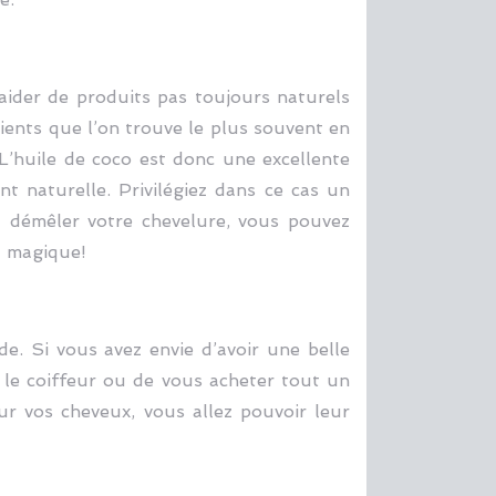
aider de produits pas toujours naturels
ients que l’on trouve le plus souvent en
. L’huile de coco est donc une excellente
nt naturelle. Privilégiez dans ce cas un
à démêler votre chevelure, vous pouvez
t magique!
e. Si vous avez envie d’avoir une belle
z le coiffeur ou de vous acheter tout un
ur vos cheveux, vous allez pouvoir leur