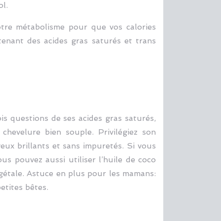
ol.
votre métabolisme pour que vos calories
tenant des acides gras saturés et trans
ois questions de ses acides gras saturés,
chevelure bien souple. Privilégiez son
eux brillants et sans impuretés. Si vous
ous pouvez aussi utiliser l’huile de coco
gétale. Astuce en plus pour les mamans:
etites bêtes.