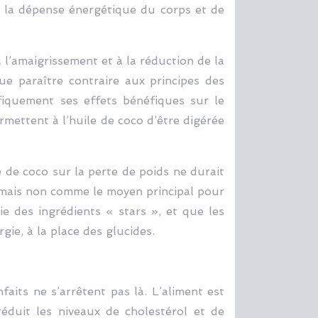
r la dépense énergétique du corps et de
 l’amaigrissement et à la réduction de la
ue paraître contraire aux principes des
ifiquement ses effets bénéfiques sur le
rmettent à l’huile de coco d’être digérée
e de coco sur la perte de poids ne durait
, mais non comme le moyen principal pour
ie des ingrédients « stars », et que les
ie, à la place des glucides.
faits ne s’arrêtent pas là. L’aliment est
réduit les niveaux de cholestérol et de