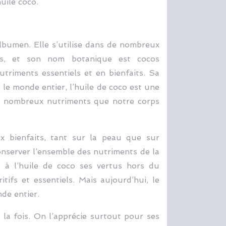
uile coco.
albumen. Elle s’utilise dans de nombreux
rs, et son nom botanique est cocos
utriments essentiels et en bienfaits. Sa
 le monde entier, l’huile de coco est une
 de nombreux nutriments que notre corps
ux bienfaits, tant sur la peau que sur
 conserver l’ensemble des nutriments de la
t à l’huile de coco ses vertus hors du
ifs et essentiels. Mais aujourd’hui, le
de entier.
 la fois. On l’apprécie surtout pour ses