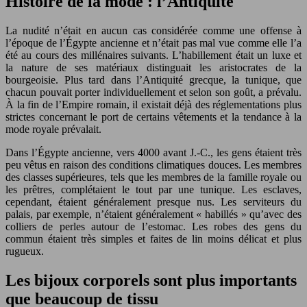
Histoire de la mode : l’Antiquité
La nudité n’était en aucun cas considérée comme une offense à
l’époque de l’Égypte ancienne et n’était pas mal vue comme elle l’a
été au cours des millénaires suivants. L’habillement était un luxe et
la nature de ses matériaux distinguait les aristocrates de la
bourgeoisie. Plus tard dans l’Antiquité grecque, la tunique, que
chacun pouvait porter individuellement et selon son goût, a prévalu.
À la fin de l’Empire romain, il existait déjà des réglementations plus
strictes concernant le port de certains vêtements et la tendance à la
mode royale prévalait.
Dans l’Égypte ancienne, vers 4000 avant J.-C., les gens étaient très
peu vêtus en raison des conditions climatiques douces. Les membres
des classes supérieures, tels que les membres de la famille royale ou
les prêtres, complétaient le tout par une tunique. Les esclaves,
cependant, étaient généralement presque nus. Les serviteurs du
palais, par exemple, n’étaient généralement « habillés » qu’avec des
colliers de perles autour de l’estomac. Les robes des gens du
commun étaient très simples et faites de lin moins délicat et plus
rugueux.
Les bijoux corporels sont plus importants
que beaucoup de tissu