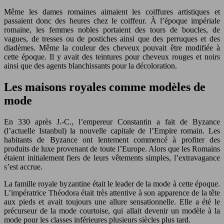
Même les dames romaines aimaient les coiffures artistiques et
passaient donc des heures chez le coiffeur. À l’époque impériale
romaine, les femmes nobles portaient des tours de boucles, de
vagues, de tresses ou de postiches ainsi que des perruques et des
diadèmes. Même la couleur des cheveux pouvait être modifiée à
cette époque. Il y avait des teintures pour cheveux rouges et noirs
ainsi que des agents blanchissants pour la décoloration.
Les maisons royales comme modèles de
mode
En 330 après J.-C., l’empereur Constantin a fait de Byzance
(l’actuelle Istanbul) la nouvelle capitale de l’Empire romain. Les
habitants de Byzance ont lentement commencé à profiter des
produits de luxe provenant de toute l’Europe. Alors que les Romains
étaient initialement fiers de leurs vêtements simples, l’extravagance
s’est accrue.
La famille royale byzantine était le leader de la mode à cette époque.
L’impératrice Théodora était très attentive à son apparence de la tête
aux pieds et avait toujours une allure sensationnelle. Elle a été le
précurseur de la mode courtoise, qui allait devenir un modèle à la
mode pour les classes inférieures plusieurs siècles plus tard.