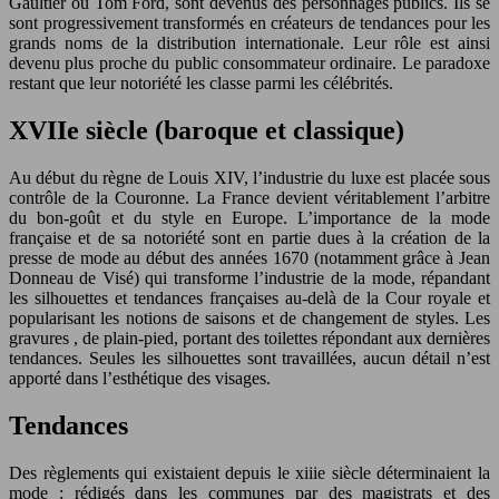
Gaultier ou Tom Ford, sont devenus des personnages publics. Ils se
sont progressivement transformés en créateurs de tendances pour les
grands noms de la distribution internationale. Leur rôle est ainsi
devenu plus proche du public consommateur ordinaire. Le paradoxe
restant que leur notoriété les classe parmi les célébrités.
XVIIe siècle (baroque et classique)
Au début du règne de Louis XIV, l’industrie du luxe est placée sous
contrôle de la Couronne. La France devient véritablement l’arbitre
du bon-goût et du style en Europe. L’importance de la mode
française et de sa notoriété sont en partie dues à la création de la
presse de mode au début des années 1670 (notamment grâce à Jean
Donneau de Visé) qui transforme l’industrie de la mode, répandant
les silhouettes et tendances françaises au-delà de la Cour royale et
popularisant les notions de saisons et de changement de styles. Les
gravures , de plain-pied, portant des toilettes répondant aux dernières
tendances. Seules les silhouettes sont travaillées, aucun détail n’est
apporté dans l’esthétique des visages.
Tendances
Des règlements qui existaient depuis le xiiie siècle déterminaient la
mode : rédigés dans les communes par des magistrats et des