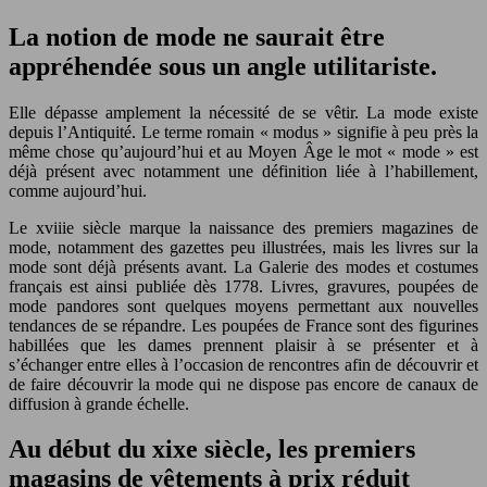
La notion de mode ne saurait être
appréhendée sous un angle utilitariste.
Elle dépasse amplement la nécessité de se vêtir. La mode existe
depuis l’Antiquité. Le terme romain « modus » signifie à peu près la
même chose qu’aujourd’hui et au Moyen Âge le mot « mode » est
déjà présent avec notamment une définition liée à l’habillement,
comme aujourd’hui.
Le xviiie siècle marque la naissance des premiers magazines de
mode, notamment des gazettes peu illustrées, mais les livres sur la
mode sont déjà présents avant. La Galerie des modes et costumes
français est ainsi publiée dès 1778. Livres, gravures, poupées de
mode pandores sont quelques moyens permettant aux nouvelles
tendances de se répandre. Les poupées de France sont des figurines
habillées que les dames prennent plaisir à se présenter et à
s’échanger entre elles à l’occasion de rencontres afin de découvrir et
de faire découvrir la mode qui ne dispose pas encore de canaux de
diffusion à grande échelle.
Au début du xixe siècle, les premiers
magasins de vêtements à prix réduit