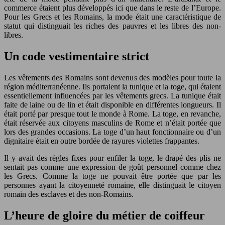
commerce étaient plus développés ici que dans le reste de l’Europe.
Pour les Grecs et les Romains, la mode était une caractéristique de
statut qui distinguait les riches des pauvres et les libres des non-
libres.
Un code vestimentaire strict
Les vêtements des Romains sont devenus des modèles pour toute la
région méditerranéenne. Ils portaient la tunique et la toge, qui étaient
essentiellement influencées par les vêtements grecs. La tunique était
faite de laine ou de lin et était disponible en différentes longueurs. Il
était porté par presque tout le monde à Rome. La toge, en revanche,
était réservée aux citoyens masculins de Rome et n’était portée que
lors des grandes occasions. La toge d’un haut fonctionnaire ou d’un
dignitaire était en outre bordée de rayures violettes frappantes.
Il y avait des règles fixes pour enfiler la toge, le drapé des plis ne
sentait pas comme une expression de goût personnel comme chez
les Grecs. Comme la toge ne pouvait être portée que par les
personnes ayant la citoyenneté romaine, elle distinguait le citoyen
romain des esclaves et des non-Romains.
L’heure de gloire du métier de coiffeur